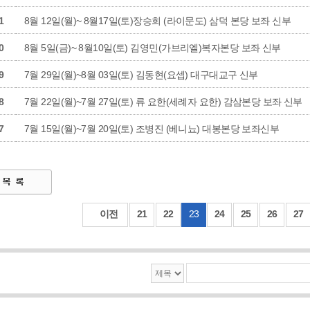
1
8월 12일(월)~ 8월17일(토)장승희 (라이문도) 삼덕 본당 보좌 신부
0
8월 5일(금)~ 8월10일(토) 김영민(가브리엘)복자본당 보좌 신부
9
7월 29일(월)~8월 03일(토) 김동현(요셉) 대구대교구 신부
8
7월 22일(월)~7월 27일(토) 류 요한(세례자 요한) 감삼본당 보좌 신부
7
7월 15일(월)~7월 20일(토) 조병진 (베니뇨) 대봉본당 보좌신부
이전
21
22
23
24
25
26
27