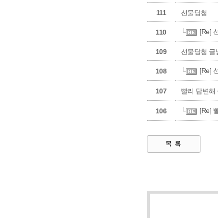
111
선물당첨
[Re]
110
109
선물당첨 글
[Re]
108
107
빨리 답변해 
[Re]
106