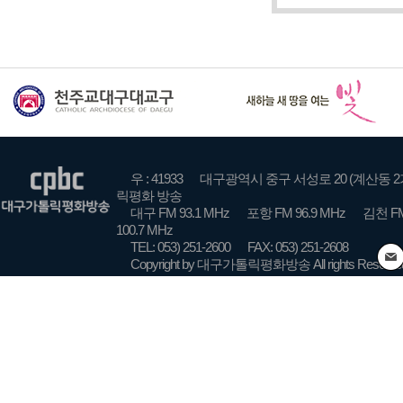
우 : 41933
대구광역시 중구 서성로 20 (계산동 2
릭평화 방송
대구 FM 93.1 MHz
포항 FM 96.9 MHz
김천 FM
100.7 MHz
TEL: 053) 251-2600
FAX: 053) 251-2608
Copyright by 대구가톨릭평화방송 All rights Reserve