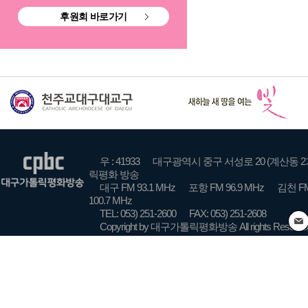
후원회 바로가기
우 : 41933
대구광역시 중구 서성로 20 (계산동 2
릭평화 방송
대구 FM 93.1 MHz
포항 FM 96.9 MHz
김천 FM
100.7 MHz
TEL: 053) 251-2600
FAX: 053) 251-2608
Copyright by 대구가톨릭평화방송 All rights Reserve