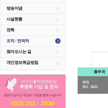
방송이념
시설현황
연혁
조직 / 연락처
찾아오시는 길
개인정보취급방침
총무국
대구
가톨릭
평화방송
053)
후원회 가입 및 문의
251 - 2621
생명의 빛이신 주님과 사랑을 함께 나눕니다.
053) 251 - 2630