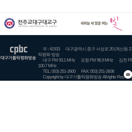
우 : 41933
대구광역시 중구 서성로 20 (계산동 2
릭평화 방송
대구 FM 93.1 MHz
포항 FM 96.9 MHz
김천 FM
100.7 MHz
TEL: 053) 251-2600
FAX: 053) 251-2608
Copyright by 대구가톨릭평화방송 All rights Reserve