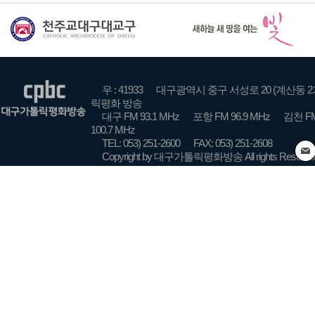
우 : 41933
대구광역시 중구 서성로 20 (계산동 2
릭평화 방송
대구 FM 93.1 MHz
포항 FM 96.9 MHz
김천 FM
100.7 MHz
TEL: 053) 251-2600
FAX: 053) 251-2608
Copyright by 대구가톨릭평화방송 All rights Reserve