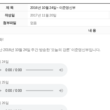
제 목
2016년 10월 24일~ 이준영신부
작성일
2017년 11월 20일
첨부파일
없음
내 용
화!
난 2016년 10월 24일 주간 방송한 '오늘의 강론' 이준영신부입니다.
월 24일
월 25일
월 26일