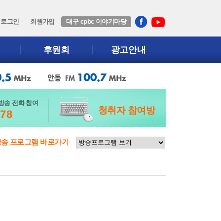
로그인
회원가입
대구 cpbc 이야기마당
후원회
광고안내
방송 전화 참여
청취자 참여방
678
방송 프로그램 바로가기