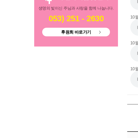
생명의 빛이신 주님과 사랑을 함께 나눕니다.
053) 251 - 2630
10
후원회 바로가기
10
10