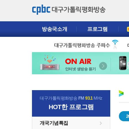
방송국소개
프로그램
인터넷 생방송 듣기
대구가톨릭평화방송
FM
93.1
MHz
HOT
한 프로그램
2
개국기념특집