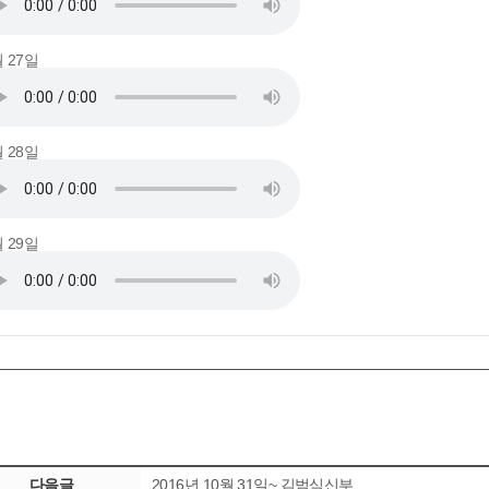
월 27일
월 28일
월 29일
다음글
2016년 10월 31일~ 김범식신부