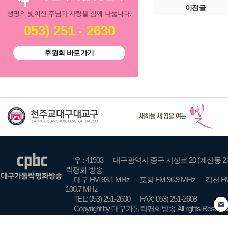
이전글
생명의 빛이신 주님과 사랑을 함께 나눕니다.
053) 251 - 2630
후원회 바로가기
우 : 41933
대구광역시 중구 서성로 20 (계산동 2
릭평화 방송
대구 FM 93.1 MHz
포항 FM 96.9 MHz
김천 FM
100.7 MHz
TEL: 053) 251-2600
FAX: 053) 251-2608
Copyright by 대구가톨릭평화방송 All rights Reserve