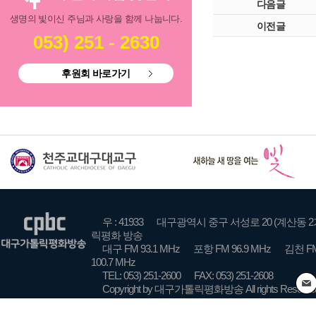
다음글
생명의 빛이신 주님과 사랑을 함께 나눕니다.
이전글
053) 251 - 2630
후원회 바로가기
우 : 41933
대구광역시 중구 서성로 20 (계산동 2
릭평화 방송
대구 FM 93.1 MHz
포항 FM 96.9 MHz
김천 FM
100.7 MHz
TEL: 053) 251-2600
FAX: 053) 251-2608
Copyright by 대구가톨릭평화방송 All rights Reserve