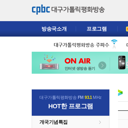
방송국소개
프로그램
인터넷 생방송 듣기
대구가톨릭평화방송
FM
93.1
MHz
HOT
한 프로그램
개국기념특집