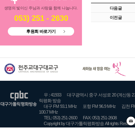
생명의 빛이신 주님과 사랑을 함께 나눕니다.
다음글
053) 251 - 2630
이전글
후원회 바로가기
우 : 41933
대구광역시 중구 서성로 20 (계산동 2
릭평화 방송
대구 FM 93.1 MHz
포항 FM 96.9 MHz
김천 FM
100.7 MHz
TEL: 053) 251-2600
FAX: 053) 251-2608
Copyright by 대구가톨릭평화방송 All rights Reserve