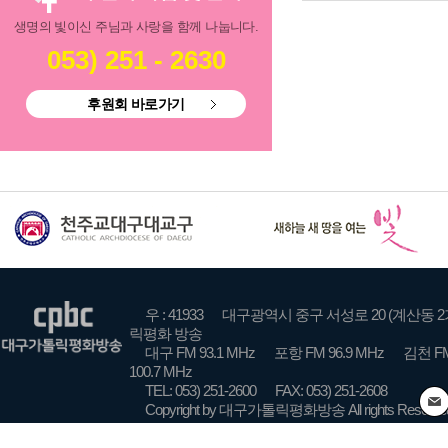
생명의 빛이신 주님과 사랑을 함께 나눕니다.
053) 251 - 2630
후원회 바로가기
우 : 41933
대구광역시 중구 서성로 20 (계산동 2
릭평화 방송
대구 FM 93.1 MHz
포항 FM 96.9 MHz
김천 FM
100.7 MHz
TEL: 053) 251-2600
FAX: 053) 251-2608
Copyright by 대구가톨릭평화방송 All rights Reserve