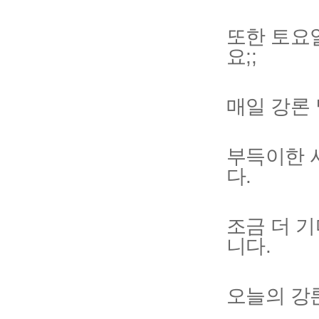
또한 토요
요;;
매일 강론
부득이한 
다.
조금 더 
니다.
오늘의 강