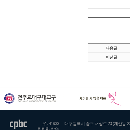
다음글
이전글
우 : 41933
대구광역시 중구 서성로 20 (계산동 2
릭평화 방송