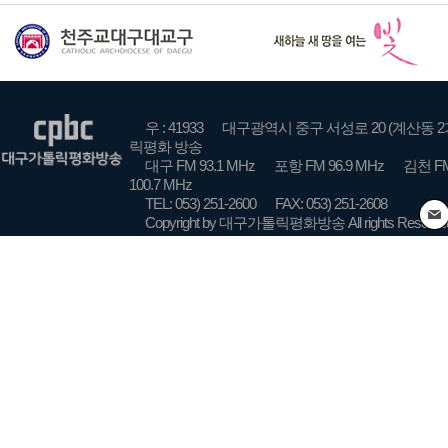
우 : 41933
대구광역시 중구 서성로 20 (계산동 2
릭평화 방송
대구 FM 93.1 MHz
포항 FM 96.9 MHz
김천 FM
100.7 MHz
TEL: 053) 251-2600
FAX: 053) 251-2608
Copyright by 대구가톨릭평화방송 All rights Reserve