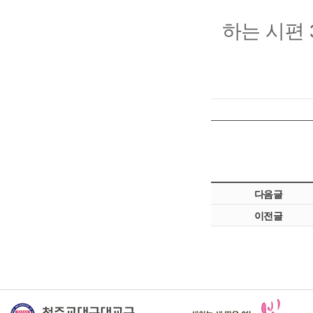
하는 시편 
다음글
이전글