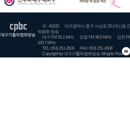
우 : 41933
대구광역시 중구 서성로 20 (계산동 2
릭평화 방송
대구 FM 93.1 MHz
포항 FM 96.9 MHz
김천 FM
100.7 MHz
TEL: 053) 251-2600
FAX: 053) 251-2608
Copyright by 대구가톨릭평화방송 All rights Reserve