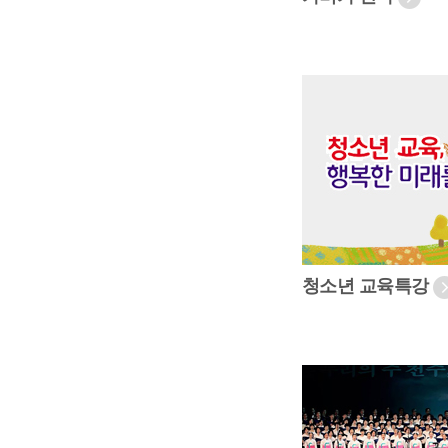
청소년 교육특강