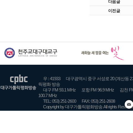
다음글
이전글
우 : 41933
대구광역시 중구 서성로 20 (계산동 2
릭평화 방송
대구 FM 93.1 MHz
포항 FM 96.9 MHz
김천 FM
100.7 MHz
TEL: 053) 251-2600
FAX: 053) 251-2608
Copyright by 대구가톨릭평화방송 All rights Reserve