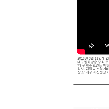
2016년 3월 11일에 
대구평화방송 주최 무
"대구 천주교인들 어떻
강사: 김정숙 소화데
장소: 대구 계산성당 