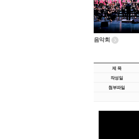
음악회
제 목
작성일
첨부파일