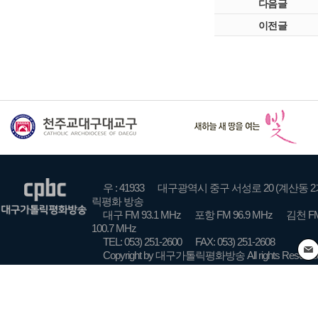
다음글
이전글
우 : 41933
대구광역시 중구 서성로 20 (계산동 2
릭평화 방송
대구 FM 93.1 MHz
포항 FM 96.9 MHz
김천 FM
100.7 MHz
TEL: 053) 251-2600
FAX: 053) 251-2608
Copyright by 대구가톨릭평화방송 All rights Reserve