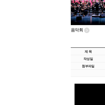
음악회
제 목
작성일
첨부파일