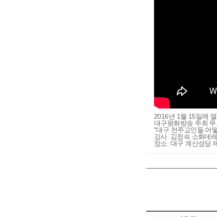
2016년 1월 15일에 
대구평화방송 주최 무
"대구 천주교인들 어떻
강사: 김정숙 소화데
장소: 대구 계산성당 