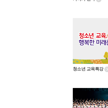
청소년 교육특강