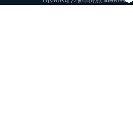
Copyright by 대구가톨릭평화방송 All rights Reserve