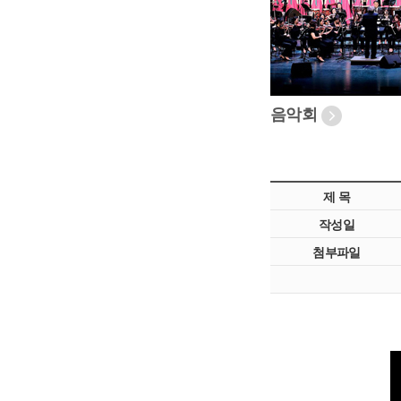
음악회
제 목
작성일
첨부파일