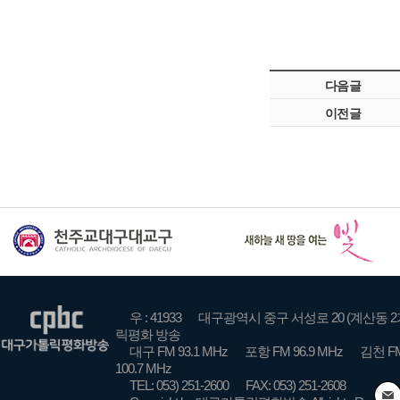
다음글
이전글
우 : 41933
대구광역시 중구 서성로 20 (계산동 2
릭평화 방송
대구 FM 93.1 MHz
포항 FM 96.9 MHz
김천 FM
100.7 MHz
TEL: 053) 251-2600
FAX: 053) 251-2608