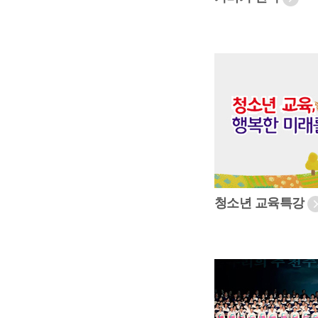
청소년 교육특강