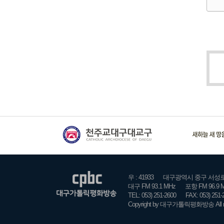
우 : 41933
대구광역시 중구 서성로 2
대구 FM 93.1 MHz
포항 FM 96.9 
TEL: 053) 251-2600
FAX: 053) 251-
Copyright by 대구가톨릭평화방송 All rig