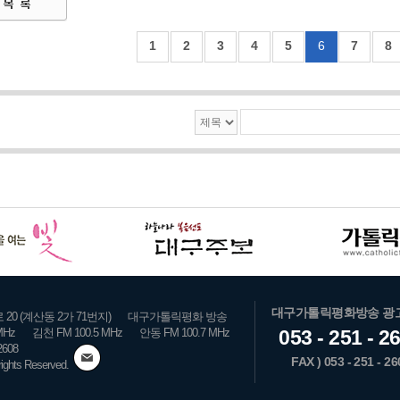
1
2
3
4
5
6
7
8
대구가톨릭평화방송 광
0 (계산동 2가 71번지)
대구가톨릭평화 방송
MHz
김천 FM 100.5 MHz
안동 FM 100.7 MHz
053 - 251 - 2
2608
FAX ) 053 - 251 - 26
hts Reserved.