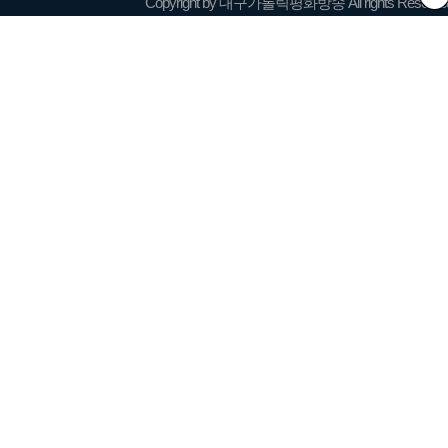
Copyright by 대구가톨릭평화방송 All rights Reserve