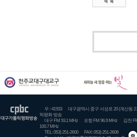
우 : 41933
대구광역시 중구 서성로 20 (계산동 2
릭평화 방송
대구 FM 93.1 MHz
포항 FM 96.9 MHz
김천 FM
100.7 MHz
TEL: 053) 251-2600
FAX: 053) 251-2608