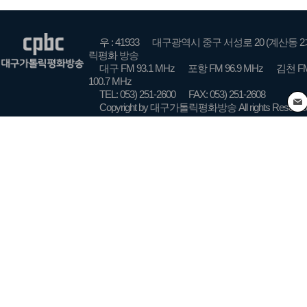
우 : 41933
대구광역시 중구 서성로 20 (계산동 2
릭평화 방송
대구 FM 93.1 MHz
포항 FM 96.9 MHz
김천 FM
100.7 MHz
TEL: 053) 251-2600
FAX: 053) 251-2608
Copyright by 대구가톨릭평화방송 All rights Reserve