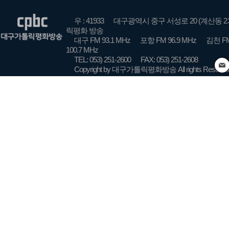
우 : 41933
대구광역시 중구 서성로 20 (계산동 2
릭평화 방송
대구 FM 93.1 MHz
포항 FM 96.9 MHz
김천 FM
100.7 MHz
TEL: 053) 251-2600
FAX: 053) 251-2608
Copyright by 대구가톨릭평화방송 All rights Reserve