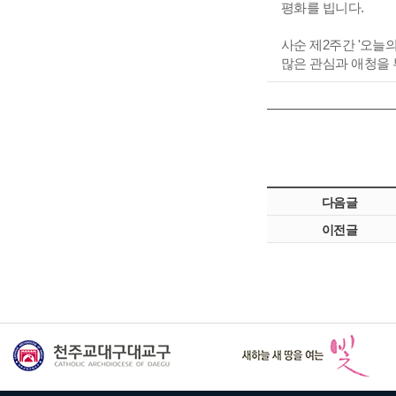
평화를 빕니다.
사순 제2주간 '오늘
많은 관심과 애청을
다음글
이전글