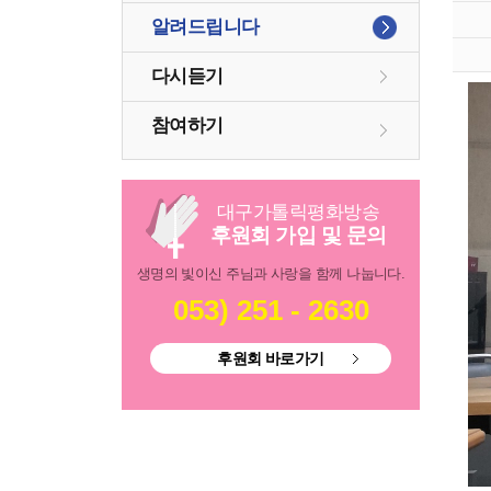
알려드립니다
다시듣기
참여하기
대구
가톨릭
평화방송
후원회 가입 및 문의
생명의 빛이신 주님과 사랑을 함께 나눕니다.
053) 251 - 2630
후원회 바로가기