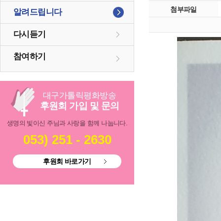
첨부파일
알려드립니다
다시듣기
참여하기
대구
가톨릭
평화방송
후원회 가입 및 문의
생명의 빛이신 주님과 사랑을 함께 나눕니다.
053) 251 - 2630
후원회 바로가기