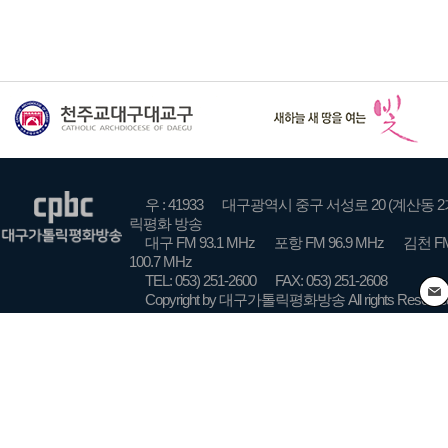
우 : 41933
대구광역시 중구 서성로 20 (계산동 2
릭평화 방송
대구 FM 93.1 MHz
포항 FM 96.9 MHz
김천 FM
100.7 MHz
TEL: 053) 251-2600
FAX: 053) 251-2608
Copyright by 대구가톨릭평화방송 All rights Reserve