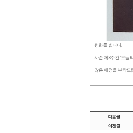
평화를 빕니다.
사순 제3주간 '오늘
많은 애청을 부탁드
다음글
이전글