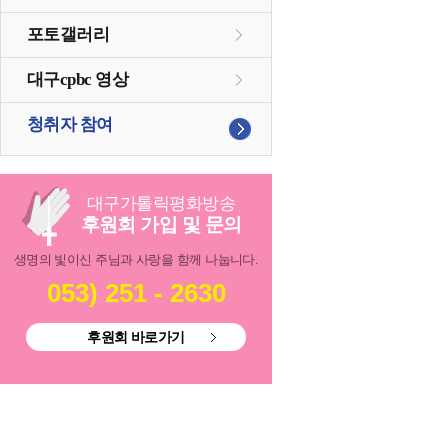
포토갤러리
대구cpbc 영상
청취자 참여
대구
가톨릭
평화방송
후원회 가입 및 문의
생명의 빛이신 주님과 사랑을 함께 나눕니다.
053) 251 - 2630
후원회 바로가기