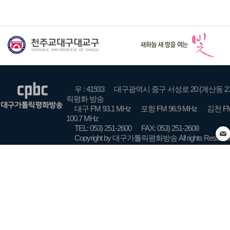
우 : 41933
대구광역시 중구 서성로 20 (계산동 2
릭평화 방송
대구 FM 93.1 MHz
포항 FM 96.9 MHz
김천 FM
100.7 MHz
TEL: 053) 251-2600
FAX: 053) 251-2608
Copyright by 대구가톨릭평화방송 All rights Reserve