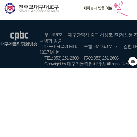
우 : 41933
대구광역시 중구 서성로 20 (계산동 2
릭평화 방송
대구 FM 93.1 MHz
포항 FM 96.9 MHz
김천 FM
100.7 MHz
TEL: 053) 251-2600
FAX: 053) 251-2608
Copyright by 대구가톨릭평화방송 All rights Reserve