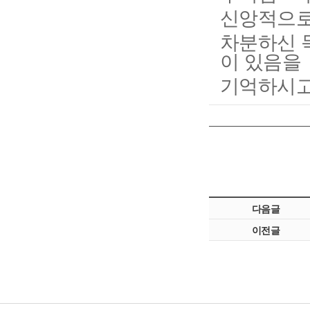
신앙적으로
차분하신 
이 있음을
기억하시고
다음글
이전글