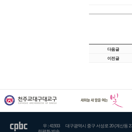
다음글
이전글
우 : 41933
대구광역시 중구 서성로 20 (계산동 2
릭평화 방송