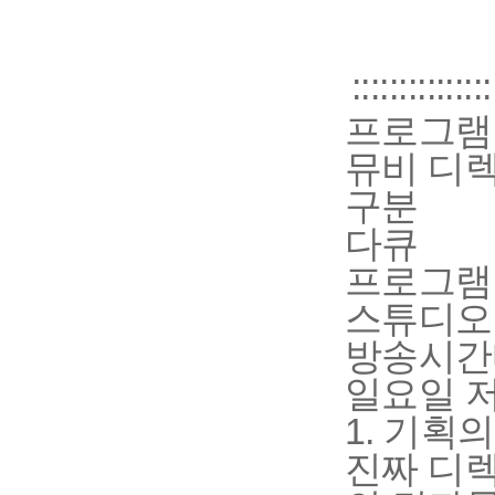
:::::::::
프로그램
뮤비 디렉
구분
다큐
프로그램
스튜디오
방송시간
일요일 
1. 기획
진짜 디렉