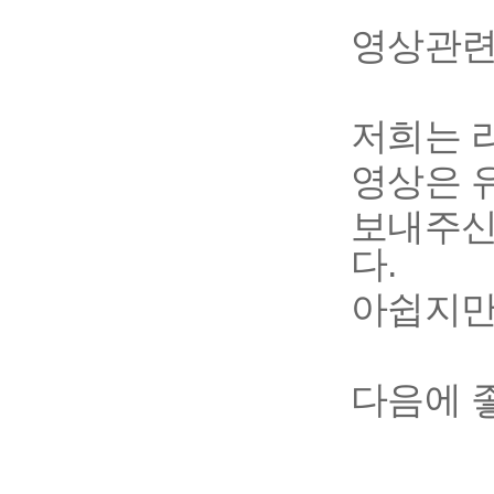
영상관련
저희는 
영상은 
보내주신
다.
아쉽지만
다음에 