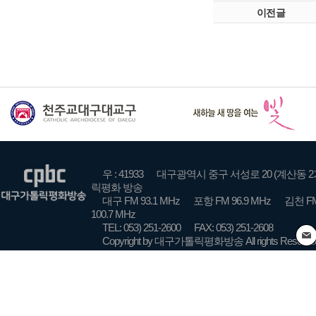
이전글
우 : 41933
대구광역시 중구 서성로 20 (계산동 2
릭평화 방송
대구 FM 93.1 MHz
포항 FM 96.9 MHz
김천 FM
100.7 MHz
TEL: 053) 251-2600
FAX: 053) 251-2608
Copyright by 대구가톨릭평화방송 All rights Reserve