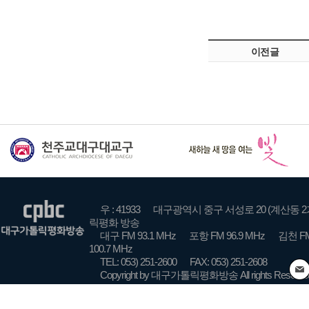
이전글
우 : 41933
대구광역시 중구 서성로 20 (계산동 2
릭평화 방송
대구 FM 93.1 MHz
포항 FM 96.9 MHz
김천 FM
100.7 MHz
TEL: 053) 251-2600
FAX: 053) 251-2608
Copyright by 대구가톨릭평화방송 All rights Reserve