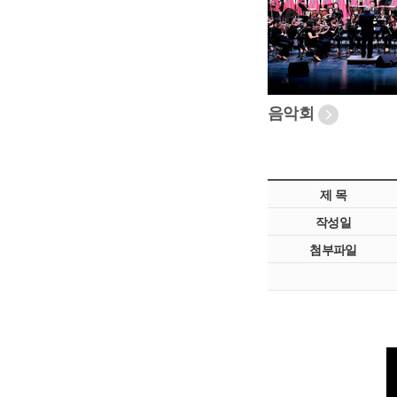
음악회
제 목
작성일
첨부파일