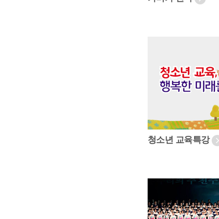
청소년 교육특강