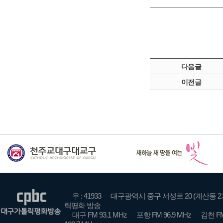
다음글
이전글
우 : 41933
대구광역시 중구 서성로 20 (계산동 2
릭평화 방송
대구 FM 93.1 MHz
포항 FM 96.9 MHz
김천 FM