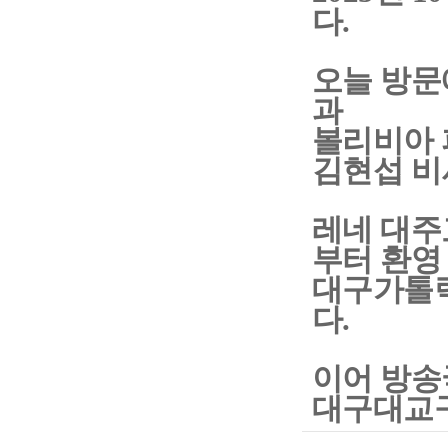
다.
오늘 방문
과
볼리비아 
김현섭 비
레네 대주
부터 환영
대구가톨릭
다.
이어 방송
대구대교구