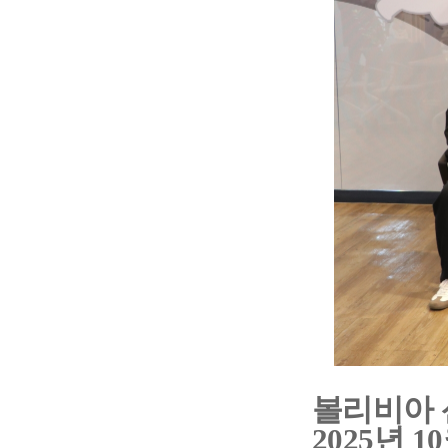
볼리비아 
2025년