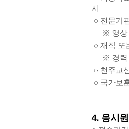
서
○ 전문기관
※ 영상 
○ 재직 또
※ 경력 
○ 천주교
○ 국가보훈
4. 응시