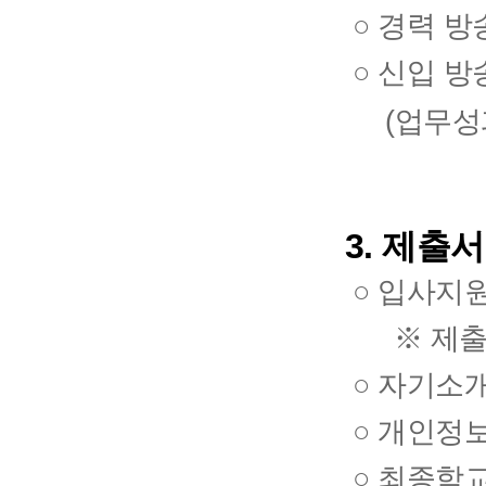
○ 경력 방
○ 신입 방
(업무성과
3. 제출
○ 입사지원
※ 제출서
○ 자기소개
○ 개인정
○ 최종학교