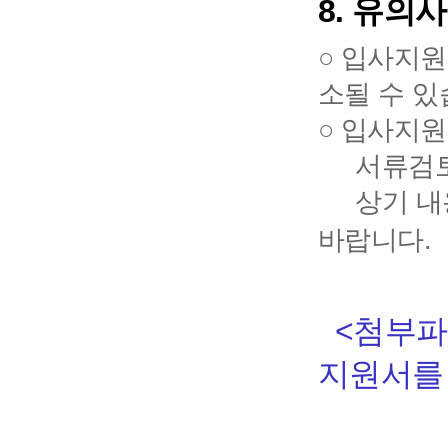
8.
유의사
○ 입사지원
소될 수 있
○ 입사지원
서류검토 
상기 내용
바랍니다.
<첨부
지원서
를