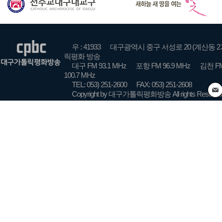
우 : 41933
대구광역시 중구 서성로 20 (계산동 2
릭평화 방송
대구 FM 93.1 MHz
포항 FM 96.9 MHz
김천 FM
100.7 MHz
TEL: 053) 251-2600
FAX: 053) 251-2608
Copyright by 대구가톨릭평화방송 All rights Reserve