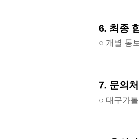
6.
최종 
○
개별 통
7.
문의처
○
대구가톨릭